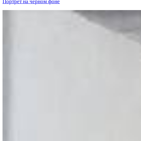
Портрет на черном фоне