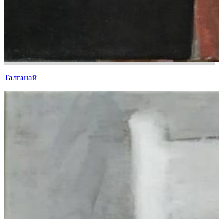
Талганай