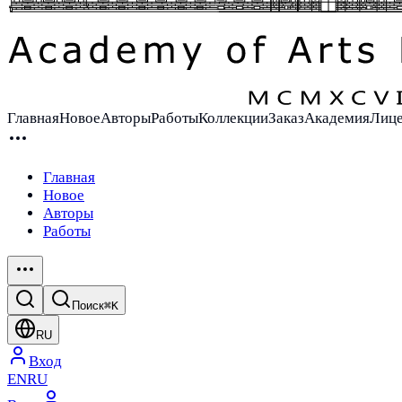
Главная
Новое
Авторы
Работы
Коллекции
Заказ
Академия
Лиц
Главная
Новое
Авторы
Работы
Поиск
⌘K
RU
Вход
EN
RU