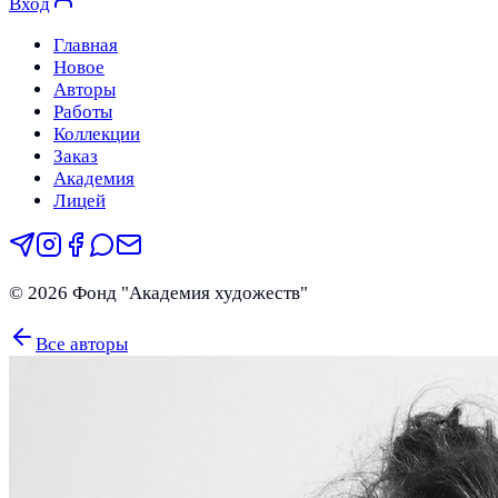
Вход
Главная
Новое
Авторы
Работы
Коллекции
Заказ
Академия
Лицей
©
2026
Фонд "Академия художеств"
Все авторы