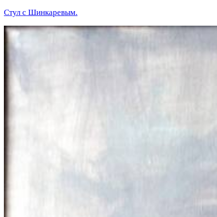
Стул с Шинкаревым.