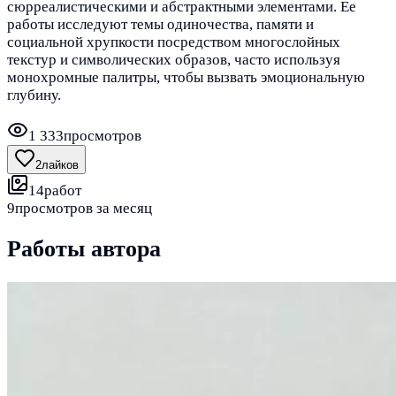
сюрреалистическими и абстрактными элементами. Ее
работы исследуют темы одиночества, памяти и
социальной хрупкости посредством многослойных
текстур и символических образов, часто используя
монохромные палитры, чтобы вызвать эмоциональную
глубину.
1 333
просмотров
2
лайков
14
работ
9
просмотров за месяц
Работы автора