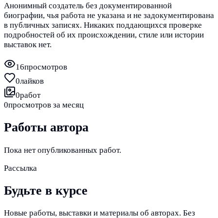
Анонимный создатель без документированной
биографии, чья работа не указана и не задокументирована
в публичных записях. Никаких поддающихся проверке
подробностей об их происхождении, стиле или истории
выставок нет.
16
просмотров
0
лайков
0
работ
0
просмотров за месяц
Работы автора
Пока нет опубликованных работ.
Рассылка
Будьте в курсе
Новые работы, выставки и материалы об авторах. Без