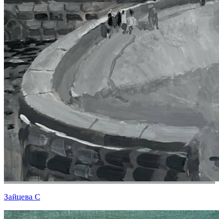
Зайцева С