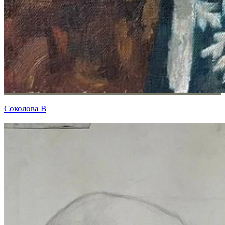
Соколова В