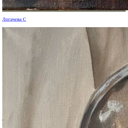
Логачева С