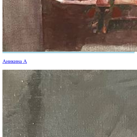
Аникина А