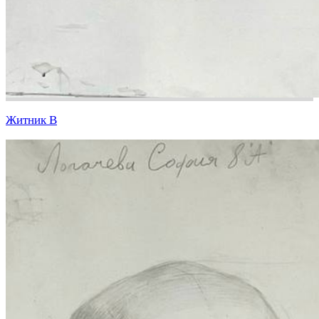
Житник В