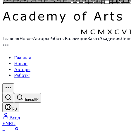
Главная
Новое
Авторы
Работы
Коллекции
Заказ
Академия
Лиц
Главная
Новое
Авторы
Работы
Поиск
⌘K
RU
Вход
EN
RU