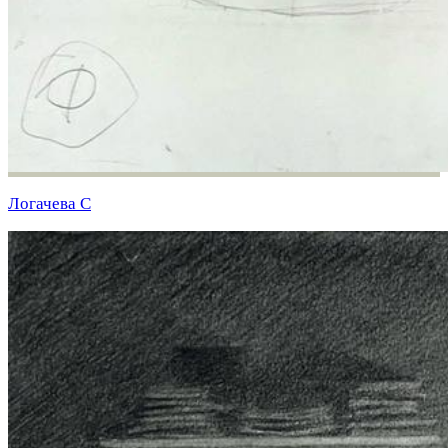
Логачева С