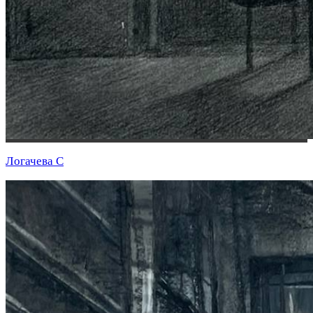
Логачева С