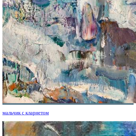
мальчик с кларнетом