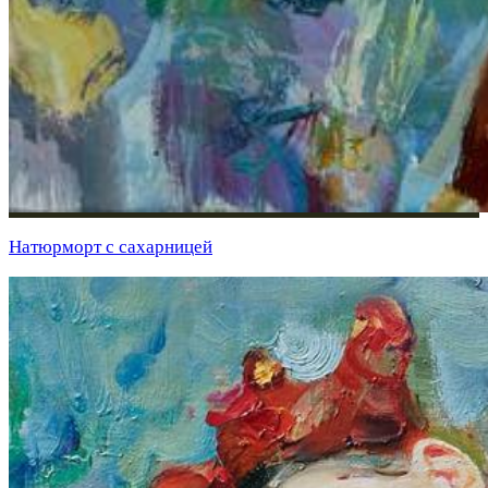
Натюрморт с сахарницей