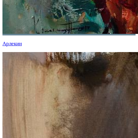
Арлекин