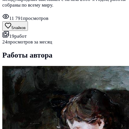
собраны по всему миру.
11 791
просмотров
5
лайков
19
работ
24
просмотров за месяц
Работы автора