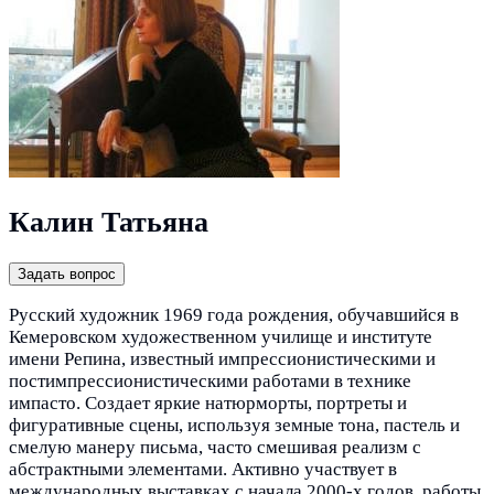
Калин Татьяна
Задать вопрос
Русский художник 1969 года рождения, обучавшийся в
Кемеровском художественном училище и институте
имени Репина, известный импрессионистическими и
постимпрессионистическими работами в технике
импасто. Создает яркие натюрморты, портреты и
фигуративные сцены, используя земные тона, пастель и
смелую манеру письма, часто смешивая реализм с
абстрактными элементами. Активно участвует в
международных выставках с начала 2000-х годов, работы