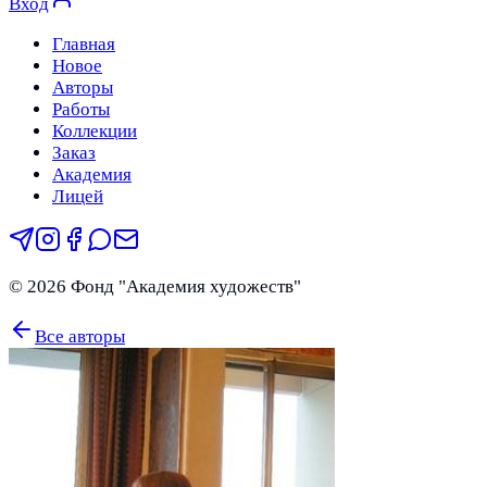
Вход
Главная
Новое
Авторы
Работы
Коллекции
Заказ
Академия
Лицей
©
2026
Фонд "Академия художеств"
Все авторы