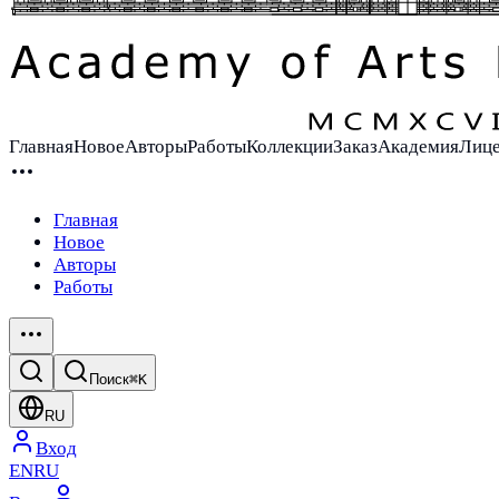
Главная
Новое
Авторы
Работы
Коллекции
Заказ
Академия
Лиц
Главная
Новое
Авторы
Работы
Поиск
⌘K
RU
Вход
EN
RU