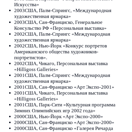
Искусства»
2003
США, Палм-Спрингс, «Международная
художественная ярмарка»
2003
США, Сан-Франциско, Генеральное
Консульство РФ «Персональная выставка»
2002
США, Палм-Спрингс «Международная
художественная ярмарка»
2002
США, Нью-Йорк «Конкурс портретов
Американского общества художников-
портретистов».
2002
США, Чикаго, Персональная выставка
«Hilligoss Galleries»
2001
США, Палм-Спрингс «Международная
художественная ярмарка»
2001
США, Сан-Франциско «Арт Экспо-2001»
2001
США, Чикаго, Персональная выставка
«Hilligoss Galleries»
2001
США, Парк-Сити «Культурная программа
Зимних Олимпийских игр 2002 года»
2000
США, Нью-Йорк «Арт Экспо-2000»
2000
США, Сан-Франциско «Арт Экспо-2000»
2000
США, Сан-Франциско «Галерея Ричарда