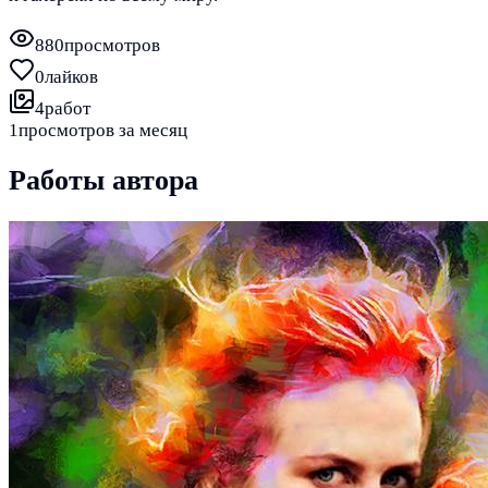
880
просмотров
0
лайков
4
работ
1
просмотров за месяц
Работы автора