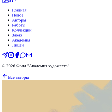
Вход
Главная
Новое
Авторы
Работы
Коллекции
Заказ
Академия
Лицей
©
2026
Фонд "Академия художеств"
Все авторы