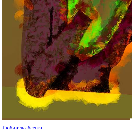
Любитель абсента