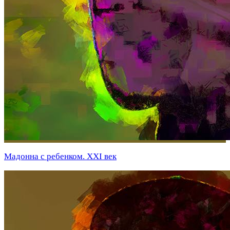
Мадонна с ребенком. XXI век