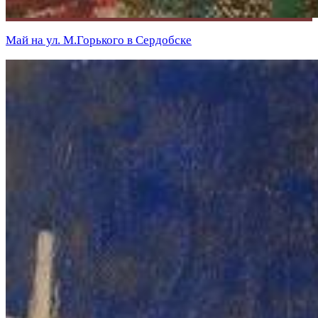
Май на ул. М.Горького в Сердобске