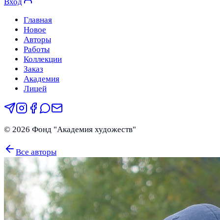
Вход
Главная
Новое
Авторы
Работы
Коллекции
Заказ
Академия
Лицей
©
2026
Фонд "Академия художеств"
Все авторы