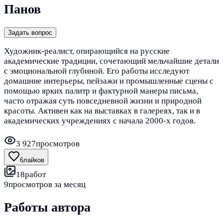
Панов
Задать вопрос
Художник-реалист, опирающийся на русские
академические традиции, сочетающий мельчайшие детали
с эмоциональной глубиной. Его работы исследуют
домашние интерьеры, пейзажи и промышленные сцены с
помощью ярких палитр и фактурной манеры письма,
часто отражая суть повседневной жизни и природной
красоты. Активен как на выставках в галереях, так и в
академических учреждениях с начала 2000-х годов.
3 927
просмотров
6
лайков
18
работ
9
просмотров за месяц
Работы автора