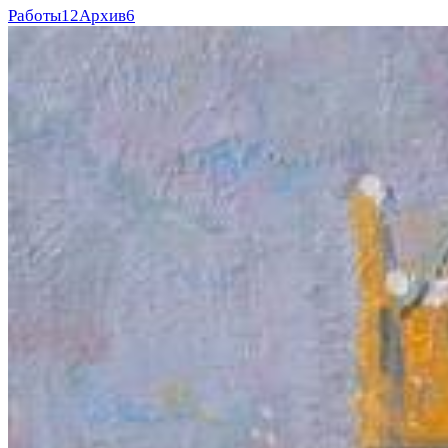
Работы
12
Архив
6