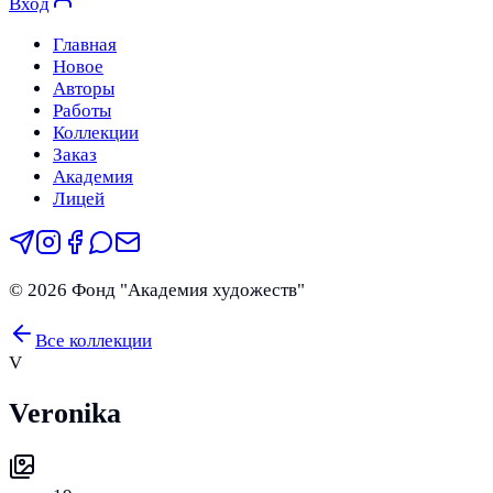
Вход
Главная
Новое
Авторы
Работы
Коллекции
Заказ
Академия
Лицей
©
2026
Фонд "Академия художеств"
Все коллекции
V
Veronika