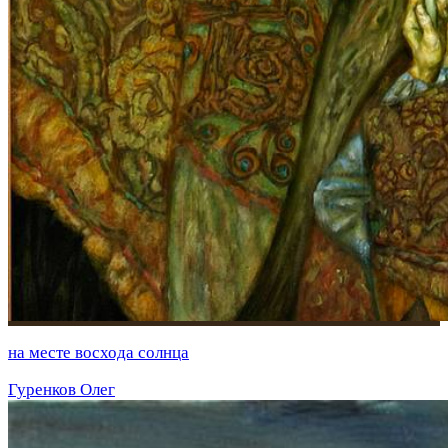
на месте восхода солнца
Гуренков Олег