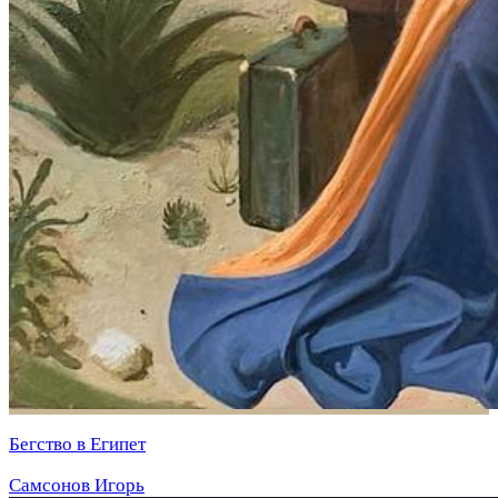
Бегство в Египет
Самсонов Игорь