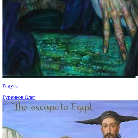
Радуга
Гуренков Олег