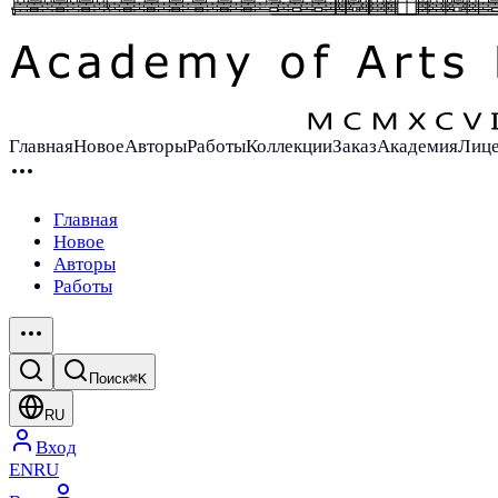
Главная
Новое
Авторы
Работы
Коллекции
Заказ
Академия
Лиц
Главная
Новое
Авторы
Работы
Поиск
⌘K
RU
Вход
EN
RU