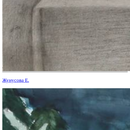
Жунусова Е.