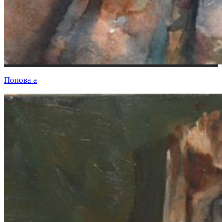
Попова а