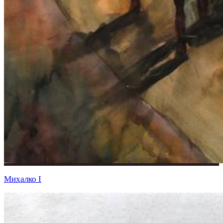
Михалко I