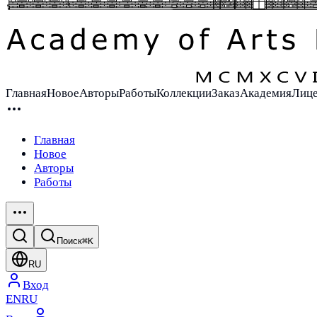
Главная
Новое
Авторы
Работы
Коллекции
Заказ
Академия
Лиц
Главная
Новое
Авторы
Работы
Поиск
⌘K
RU
Вход
EN
RU