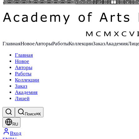
Главная
Новое
Авторы
Работы
Коллекции
Заказ
Академия
Лиц
Главная
Новое
Авторы
Работы
Коллекции
Заказ
Академия
Лицей
Поиск
⌘K
RU
Вход