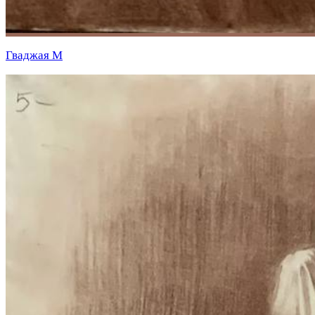
Гваджая М